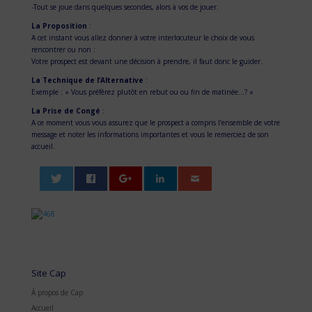
-Tout se joue dans quelques secondes, alors à vos de jouer.
La Proposition
:
A cet instant vous allez donner à votre interlocuteur le choix de vous
rencontrer ou non :
Votre prospect est devant une décision à prendre, il faut donc le guider.
La Technique de l’Alternative
:
Exemple : « Vous préférez plutôt en rebut ou ou fin de matinée…? »
La Prise de Congé
:
A ce moment vous vous assurez que le prospect a compris l’ensemble de votre
message et noter les informations importantes et vous le remerciez de son
accueil.
0
0
Site Cap
À propos de Cap
Accueil