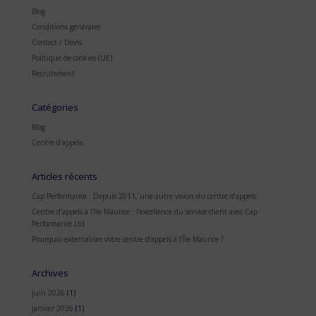
Blog
Conditions générales
Contact / Devis
Politique de cookies (UE)
Recrutement
Catégories
Blog
Centre d'appels
Articles récents
Cap Performance : Depuis 2011, une autre vision du centre d’appels
Centre d’appels à l’île Maurice : l’excellence du service client avec Cap
Performance Ltd
Pourquoi externaliser votre centre d’appels à l’Île Maurice ?
Archives
juin 2026
(1)
janvier 2026
(1)