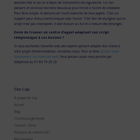
seconde c’est le ton et la façon de transmettre ces arguments. Un ton
plaisant et convivial donnera beaucoup plus l’envie à l’autre de collaborer.
Pour faire simple, le scénario est l’outil essentiel de tous appels. C’est un
support pour mieux communiquer avec l’autre. C’est bon de souligner qu’un
script n’est pas intemporel, il doit évoluer au fur et à mesure des échanges.
Envie de trouver un centre d’appel adaptant son script
téléphonique à vos besoins ?
Si vous souhaitez travailler avec des experts sachant adapter leur trame à
votre projet d’externalisation, contactez-nous. Pour ce faire,
écrivez-nous
directement via notre site web
. Vous pouvez aussi nous joindre par
téléphone au 01 84 79 28 20.
Site Cap
À propos de Cap
Accueil
Blog
Conditions générales
Contact / Devis
Politique de cookies (UE)
Recrutement