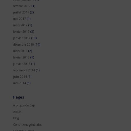
octobre 2017
(1)
juillet 2017
(2)
mai 2017
(1)
mars 2017
(1)
février 2017
(3)
janvier 2017
(10)
décembre 2016
(14)
mars 2016
(2)
février 2016
(1)
janvier 2015
(1)
septembre 2014
(1)
juin 2014
(1)
mai 2014
(1)
Pages
À propos de Cap
Accueil
Blog
Conditions générales
Contact / Devis