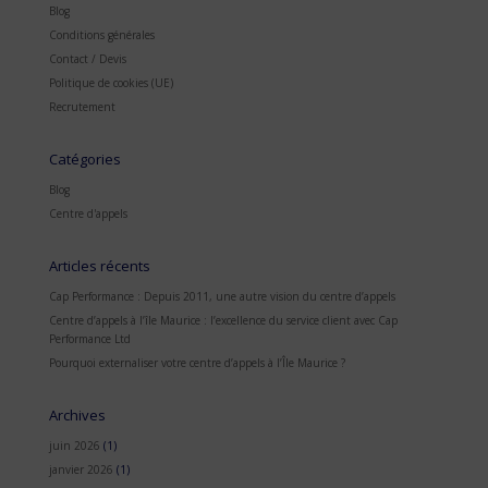
Blog
Conditions générales
Contact / Devis
Politique de cookies (UE)
Recrutement
Catégories
Blog
Centre d'appels
Articles récents
Cap Performance : Depuis 2011, une autre vision du centre d’appels
Centre d’appels à l’île Maurice : l’excellence du service client avec Cap
Performance Ltd
Pourquoi externaliser votre centre d’appels à l’Île Maurice ?
Archives
juin 2026
(1)
janvier 2026
(1)