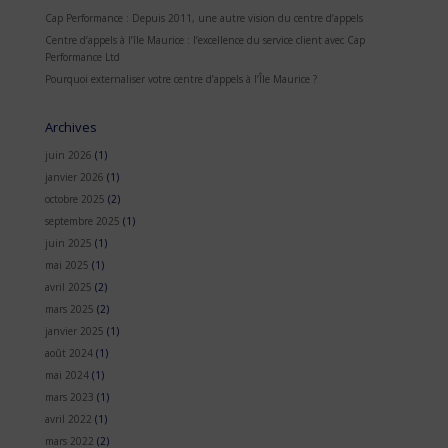
Cap Performance : Depuis 2011, une autre vision du centre d’appels
Centre d’appels à l’île Maurice : l’excellence du service client avec Cap
Performance Ltd
Pourquoi externaliser votre centre d’appels à l’Île Maurice ?
Archives
juin 2026
(1)
janvier 2026
(1)
octobre 2025
(2)
septembre 2025
(1)
juin 2025
(1)
mai 2025
(1)
avril 2025
(2)
mars 2025
(2)
janvier 2025
(1)
août 2024
(1)
mai 2024
(1)
mars 2023
(1)
avril 2022
(1)
mars 2022
(2)