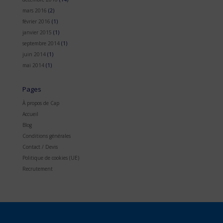
mars 2016
(2)
février 2016
(1)
janvier 2015
(1)
septembre 2014
(1)
juin 2014
(1)
mai 2014
(1)
Pages
À propos de Cap
Accueil
Blog
Conditions générales
Contact / Devis
Politique de cookies (UE)
Recrutement