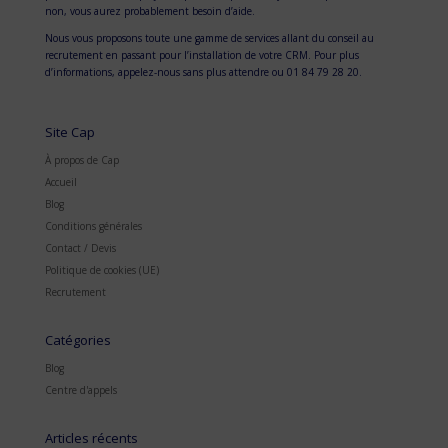
non, vous aurez probablement besoin d’aide.
Nous vous proposons toute une gamme de services allant du conseil au
recrutement en passant pour l’installation de votre CRM. Pour plus
d’informations, appelez-nous sans plus attendre ou 01 84 79 28 20.
Site Cap
À propos de Cap
Accueil
Blog
Conditions générales
Contact / Devis
Politique de cookies (UE)
Recrutement
Catégories
Blog
Centre d'appels
Articles récents