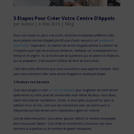
5 Étapes Pour Créer Votre Centre D’Appels
par
Auteur
|
6 Mai 2019
|
Blog
Pour une raison ou pour une autre, certaines entreprises préfèrent créer
leurs propres centres d’appels plutôt que d’avoir recours à un
prestataire
externalisé
. Cependant, la création de centre d’appels comme la création de
n’importe quel type de structure d’ailleurs, nécessite un investissement en
temps et en argent. Vu la multitude de questions qui se posent et d’options
qui se proposent, il est souvent difficile de faire les bons choix.
C’est dans cette démarche que nous souhaitons vous apporter conseils. Voici
pour vous comment créer votre centre d’appels en quelques étapes.
1-Evaluez vos besoins
Que vous songiez à créer
un centre d’appels
pour la gestion de votre service
après-vente ou votre prise de commandes voire même les deux, vous devez
avant tout évaluer vos besoins. Certes, si vous optez aujourd’hui pour la
création d’un tel site, c’est que vos interactions avec vos clients sont si
fréquentes qu’elles deviennent impossibles à gérer en interne.
Lors de cette évaluation, vous devez pouvoir définir le nombre d’employés
dont vous aurez besoin. Une chose en entraînant une autre, ceci vous
donnera la superficie ou le nombre de postes nécessaires.