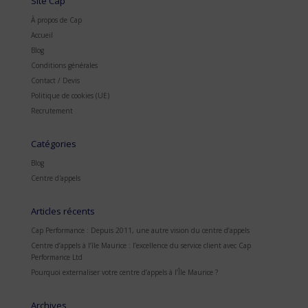
Site Cap
À propos de Cap
Accueil
Blog
Conditions générales
Contact / Devis
Politique de cookies (UE)
Recrutement
Catégories
Blog
Centre d'appels
Articles récents
Cap Performance : Depuis 2011, une autre vision du centre d’appels
Centre d’appels à l’île Maurice : l’excellence du service client avec Cap
Performance Ltd
Pourquoi externaliser votre centre d’appels à l’Île Maurice ?
Archives