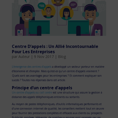
Centre D’appels : Un Allié Incontournable
Pour Les Entreprises
par
Auteur
|
9 Nov 2017
|
Blog
L’émergence des centres d’appels
a développé un secteur porteur en matière
d’économie et d’emploi. Mais qu’est-ce qu’un centre d’appels vraiment ?
Quels sont ses avantages pour les entreprises ? Et comment expliquer son
succès ? Toutes nos réponses dans cet article.
Principe d’un centre d’appels
Un centre d’appels ou
call centre
est une structure qui assure la gestion à
distance des appels téléphoniques entrants ou sortants.
Au moyen de postes téléphoniques, d’outils informatiques performants et
d’une connexion internet de qualité, les conseillers mettent tout en œuvre
pour fournir des prestations complètes et efficaces aux clients ou prospects.
Publicité, sondage, télévente, de nombreux services sont proposés par ces