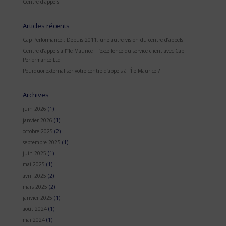
Centre d'appels
Articles récents
Cap Performance : Depuis 2011, une autre vision du centre d’appels
Centre d’appels à l’île Maurice : l’excellence du service client avec Cap
Performance Ltd
Pourquoi externaliser votre centre d’appels à l’Île Maurice ?
Archives
juin 2026
(1)
janvier 2026
(1)
octobre 2025
(2)
septembre 2025
(1)
juin 2025
(1)
mai 2025
(1)
avril 2025
(2)
mars 2025
(2)
janvier 2025
(1)
août 2024
(1)
mai 2024
(1)