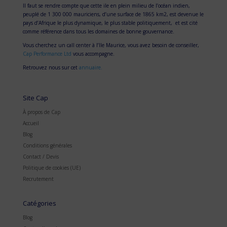
Il faut se rendre compte que cette ile en plein milieu de l’océan indien,
peuplé de 1 300 000 mauriciens, d’une surface de 1865 km2, est devenue le
pays d’Afrique le plus dynamique, le plus stable politiquement, et est cité
comme référence dans tous les domaines de bonne gouvernance.
Vous cherchez un call center à l’Ile Maurice, vous avez besoin de conseiller,
Cap Performance Ltd
vous accompagne.
Retrouvez nous sur cet
annuaire.
Site Cap
À propos de Cap
Accueil
Blog
Conditions générales
Contact / Devis
Politique de cookies (UE)
Recrutement
Catégories
Blog