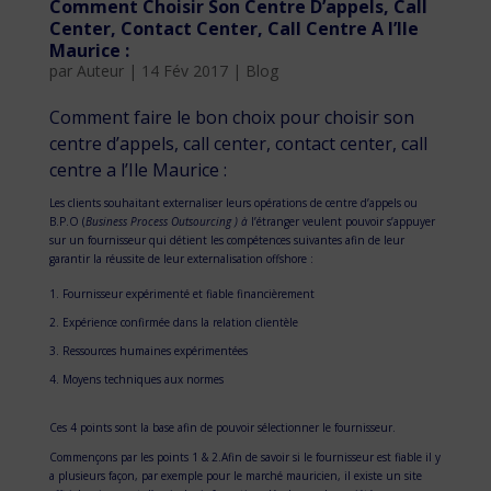
Comment Choisir Son Centre D’appels, Call
Center, Contact Center, Call Centre A l’Ile
Maurice :
par
Auteur
|
14 Fév 2017
|
Blog
Comment faire le bon choix pour choisir
son
centre d’appels, call center, contact center, call
centre a l’Ile Maurice :
Les clients souhaitant externaliser leurs opérations de centre d’appels ou
B.P.O (
Business Process Outsourcing ) à
l’étranger veulent pouvoir s’appuyer
sur un fournisseur qui détient les compétences suivantes afin de leur
garantir la réussite de leur externalisation offshore :
Fournisseur expérimenté et fiable financièrement
Expérience confirmée dans la relation clientèle
Ressources humaines expérimentées
Moyens techniques aux normes
Ces 4 points sont la base afin de pouvoir sélectionner le fournisseur.
Commençons par les points 1 & 2.Afin de savoir si le fournisseur est fiable il y
a plusieurs façon, par exemple pour le marché mauricien, il existe un site