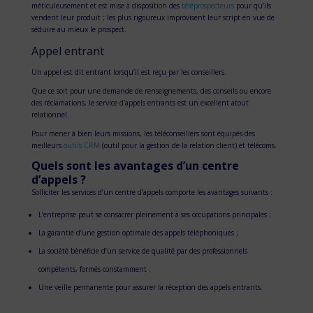
méticuleusement et est mise à disposition des
téléprospecteurs
pour qu’ils
vendent leur produit ; les plus rigoureux improvisent leur script en vue de
séduire au mieux le prospect.
Appel entrant
Un appel est dit entrant lorsqu’il est reçu par les conseillers.
Que ce soit pour une demande de renseignements, des conseils ou encore
des réclamations, le service d’appels entrants est un excellent atout
relationnel.
Pour mener à bien leurs missions, les téléconseillers sont équipés des
meilleurs
outils CRM
(outil pour la gestion de la relation client) et télécoms.
Quels sont les avantages d’un centre
d’appels ?
Solliciter les services d’un centre d’appels comporte les avantages suivants :
L’entreprise peut se consacrer pleinement à ses occupations principales ;
La garantie d’une gestion optimale des appels téléphoniques ;
La société bénéficie d’un service de qualité par des professionnels
compétents, formés constamment ;
Une veille permanente pour assurer la réception des appels entrants.