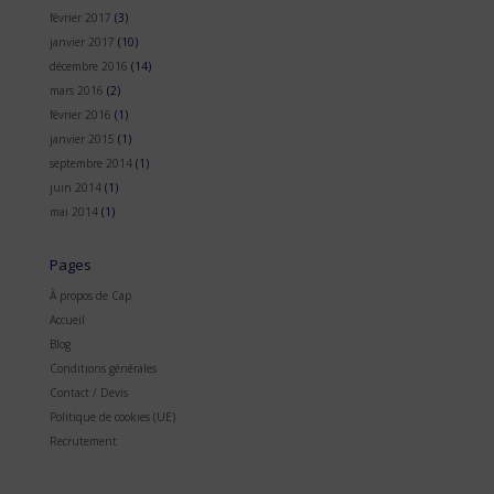
février 2017
(3)
janvier 2017
(10)
décembre 2016
(14)
mars 2016
(2)
février 2016
(1)
janvier 2015
(1)
septembre 2014
(1)
juin 2014
(1)
mai 2014
(1)
Pages
À propos de Cap
Accueil
Blog
Conditions générales
Contact / Devis
Politique de cookies (UE)
Recrutement