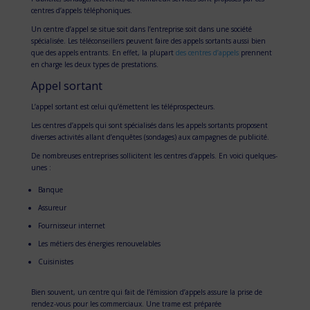
centres d’appels téléphoniques.
Un centre d’appel se situe soit dans l’entreprise soit dans une société
spécialisée. Les téléconseillers peuvent faire des appels sortants aussi bien
que des appels entrants. En effet, la plupart
des centres d’appels
prennent
en charge les deux types de prestations.
Appel sortant
L’appel sortant est celui qu’émettent les téléprospecteurs.
Les centres d’appels qui sont spécialisés dans les appels sortants proposent
diverses activités allant d’enquêtes (sondages) aux campagnes de publicité.
De nombreuses entreprises sollicitent les centres d’appels. En voici quelques-
unes :
Banque
Assureur
Fournisseur internet
Les métiers des énergies renouvelables
Cuisinistes
Bien souvent, un centre qui fait de l’émission d’appels assure la prise de
rendez-vous pour les commerciaux. Une trame est préparée