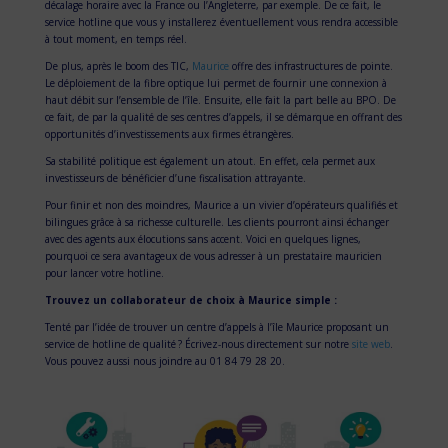
décalage horaire avec la France ou l’Angleterre, par exemple. De ce fait, le
service hotline que vous y installerez éventuellement vous rendra accessible
à tout moment, en temps réel.
De plus, après le boom des TIC,
Maurice
offre des infrastructures de pointe.
Le déploiement de la fibre optique lui permet de fournir une connexion à
haut débit sur l’ensemble de l’île. Ensuite, elle fait la part belle au BPO. De
ce fait, de par la qualité de ses centres d’appels, il se démarque en offrant des
opportunités d’investissements aux firmes étrangères.
Sa stabilité politique est également un atout. En effet, cela permet aux
investisseurs de bénéficier d’une fiscalisation attrayante.
Pour finir et non des moindres, Maurice a un vivier d’opérateurs qualifiés et
bilingues grâce à sa richesse culturelle. Les clients pourront ainsi échanger
avec des agents aux élocutions sans accent. Voici en quelques lignes,
pourquoi ce sera avantageux de vous adresser à un prestataire mauricien
pour lancer votre hotline.
Trouvez un collaborateur de choix à Maurice simple :
Tenté par l’idée de trouver un centre d’appels à l’île Maurice proposant un
service de hotline de qualité ? Écrivez-nous directement sur notre
site web
.
Vous pouvez aussi nous joindre au 01 84 79 28 20.