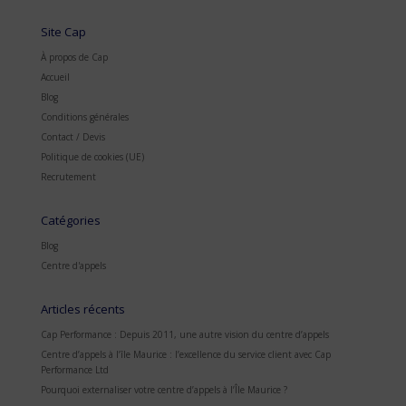
Site Cap
À propos de Cap
Accueil
Blog
Conditions générales
Contact / Devis
Politique de cookies (UE)
Recrutement
Catégories
Blog
Centre d'appels
Articles récents
Cap Performance : Depuis 2011, une autre vision du centre d’appels
Centre d’appels à l’île Maurice : l’excellence du service client avec Cap
Performance Ltd
Pourquoi externaliser votre centre d’appels à l’Île Maurice ?