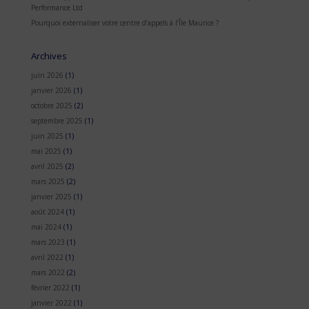
Performance Ltd
Pourquoi externaliser votre centre d’appels à l’Île Maurice ?
Archives
juin 2026
(1)
janvier 2026
(1)
octobre 2025
(2)
septembre 2025
(1)
juin 2025
(1)
mai 2025
(1)
avril 2025
(2)
mars 2025
(2)
janvier 2025
(1)
août 2024
(1)
mai 2024
(1)
mars 2023
(1)
avril 2022
(1)
mars 2022
(2)
février 2022
(1)
janvier 2022
(1)