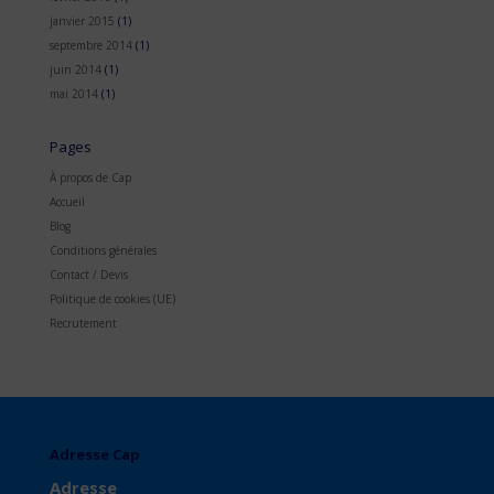
janvier 2015
(1)
septembre 2014
(1)
juin 2014
(1)
mai 2014
(1)
Pages
À propos de Cap
Accueil
Blog
Conditions générales
Contact / Devis
Politique de cookies (UE)
Recrutement
Adresse Cap
Adresse