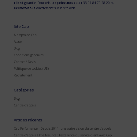
client
garantie. Pour cela,
appelez-nous
au + 33 01 84 79 28 20 ou
écrivez-nous
directement sur le site web.
Site Cap
À propos de Cap
Accueil
Blog
Conditions générales
Contact / Devis
Politique de cookies (UE)
Recrutement
Catégories
Blog
Centre d'appels
Articles récents
Cap Performance : Depuis 2011, une autre vision du centre d’appels
Centre d’appels à l’île Maurice : l’excellence du service client avec Cap