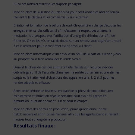
Suivi des ratios et statistiques d’appels par agent.
Mise en place de la gestion du planning pour positionner les rdvs en temps
réel entre le plateau et les commerciaux sur le terrain.
Création et formation de la cellule de contrôle qualité en charge d’écouter les
enregistrements des calls call 2 afin d’assurer le respect des critères, la
motivation du prospect avec l’utilisation d’une grille d’évaluation afin de
filtrer les OK et les KO, en cas de doute sur un rendez-vous organiser un call
3 et le réécouter pour le confirmer avant envoi au client.
Mise en place informatique d’un envoi d’un SMS de la part du client a J-24h
au prospect pour bien consolider le rendez-vous.
Durant la phase de test des audits ont été réalisés sur l’équipe avec des
débriefings au fil de l’eau afin d’analyser la réalité du terrain et orienter les
scripts et le traitement d’objections des appels en calls 1, 2 et 3 pour les
rendre adaptés et efficaces.
Après cette période de test mise en place de la phase de production avec
recrutement et formation chaque semaine pour avoir 35 agents en
production quotidiennement sur ce pour le compte.
Mise en place des primes de production, prime quotidienne, prime
hebdomadaire et enfin prime mensuel afin que les agents soient et restent
motivés tout au long de la production.
Résultats finaux :