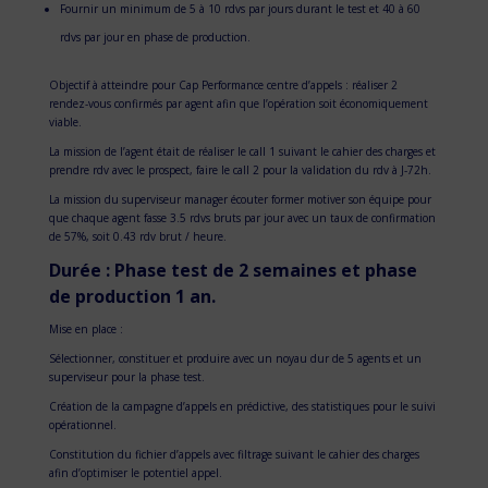
Fournir un minimum de 5 à 10 rdvs par jours durant le test et 40 à 60
rdvs par jour en phase de production.
Objectif à atteindre pour Cap Performance centre d’appels : réaliser 2
rendez-vous confirmés par agent afin que l’opération soit économiquement
viable.
La mission de l’agent était de réaliser le call 1 suivant le cahier des charges et
prendre rdv avec le prospect, faire le call 2 pour la validation du rdv à J-72h.
La mission du superviseur manager écouter former motiver son équipe pour
que chaque agent fasse 3.5 rdvs bruts par jour avec un taux de confirmation
de 57%, soit 0.43 rdv brut / heure.
Durée : Phase test de 2 semaines et phase
de production 1 an.
Mise en place :
Sélectionner, constituer et produire avec un noyau dur de 5 agents et un
superviseur pour la phase test.
Création de la campagne d’appels en prédictive, des statistiques pour le suivi
opérationnel.
Constitution du fichier d’appels avec filtrage suivant le cahier des charges
afin d’optimiser le potentiel appel.