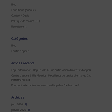
Blog
Conditions générales
Contact / Devis
Politique de cookies (UE)
Recrutement
Catégories
Blog
Centre d'appels
Articles récents
Cap Performance : Depuis 2011, une autre vision du centre d’appels
Centre d’appels à l’île Maurice : l’excellence du service client avec Cap
Performance Ltd
Pourquoi externaliser votre centre d’appels à l’Île Maurice ?
Archives
juin 2026
(1)
janvier 2026
(1)