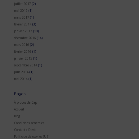
juillet 2017
(2)
mai 2017
(1)
mars 2017
(1)
février 2017
(3)
janvier 2017
(10)
décembre 2016
(14)
mars 2016
(2)
février 2016
(1)
janvier 2015
(1)
septembre 2014
(1)
juin 2014
(1)
mai 2014
(1)
Pages
À propos de Cap
Accueil
Blog
Conditions générales
Contact / Devis
Politique de cookies (UE)