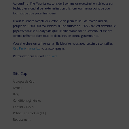
Aujourd’hui l’Ile Maurice est considéré comme une destination sérieuse sur
l’échiquier mondial de l’externalisation offshore, comme au point de vue
touristique que place financière.
Il faut se rendre compte que cette ile en plein milieu de l’océan indien,
peuplé de 1 300 000 mauriciens, d’une surface de 1865 km2, est devenue le
pays d’Afrique le plus dynamique, le plus stable politiquement, et est cité
comme référence dans tous les domaines de bonne gouvernance.
Vous cherchez un call center à l’Ile Maurice, vous avez besoin de conseiller,
Cap Performance Ltd
vous accompagne.
Retrouvez nous sur cet
annuaire.
Site Cap
À propos de Cap
Accueil
Blog
Conditions générales
Contact / Devis
Politique de cookies (UE)
Recrutement