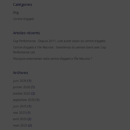
Catégories
Blog
Centre d'appels
Articles récents
Cap Performance : Depuis 2011, une autre vision du centre d’appels
Centre d’appels à l’île Maurice : l’excellence du service client avec Cap
Performance Ltd
Pourquoi externaliser votre centre d’appels à l’Île Maurice ?
Archives
juin 2026
(1)
janvier 2026
(1)
octobre 2025
(2)
septembre 2025
(1)
juin 2025
(1)
mai 2025
(1)
avril 2025
(2)
mars 2025
(2)