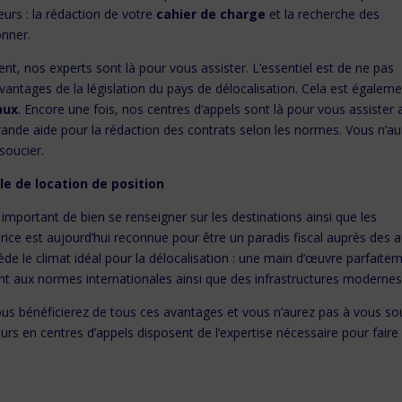
eurs : la rédaction de votre
cahier de charge
et la recherche des
onner.
nt, nos experts sont là pour vous assister. L’essentiel est de ne pas
vantages de la législation du pays de délocalisation. Cela est égaleme
aux
. Encore une fois, nos centres d’appels sont là pour vous assister 
ande aide pour la rédaction des contrats selon les normes. Vous n’au
soucier.
le de location de position
st important de bien se renseigner sur les destinations ainsi que les
urice est aujourd’hui reconnue pour être un paradis fiscal auprès des 
ssède le climat idéal pour la délocalisation : une main d’œuvre parfaite
t aux normes internationales ainsi que des infrastructures modernes
vous bénéficierez de tous ces avantages et vous n’aurez pas à vous so
urs en centres d’appels disposent de l’expertise nécessaire pour faire