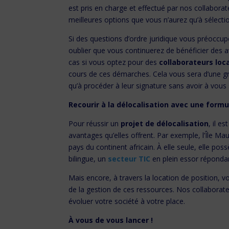
est pris en charge et effectué par nos collaborat
meilleures options que vous n’aurez qu’à sélecti
Si des questions d’ordre juridique vous préoccupe
oublier que vous continuerez de bénéficier des a
cas si vous optez pour des
collaborateurs loc
cours de ces démarches. Cela vous sera d’une gr
qu’à procéder à leur signature sans avoir à vous 
Recourir à la délocalisation avec une formu
Pour réussir un
projet de délocalisation
, il e
avantages qu’elles offrent. Par exemple, l’Île Ma
pays du continent africain. À elle seule, elle po
bilingue, un
secteur TIC
en plein essor répondan
Mais encore, à travers la location de position, 
de la gestion de ces ressources. Nos collaborate
évoluer votre société à votre place.
À vous de vous lancer !