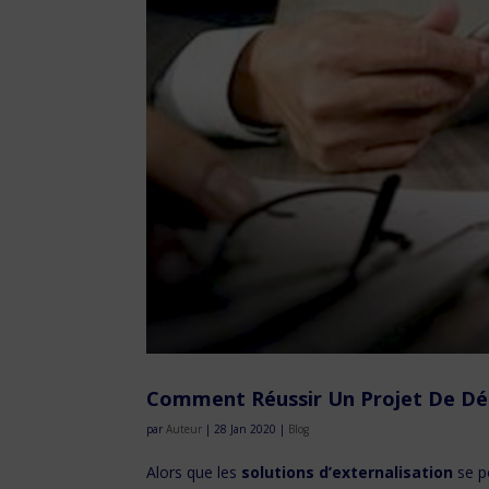
Comment Réussir Un Projet De Délo
par
Auteur
|
28 Jan 2020
|
Blog
Alors que les
solutions d’externalisation
se p