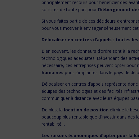
principalement recours pour bénéficier des avan
sollicités de toute part pour l’
hébergement des
Si vous faites partie de ces décideurs d’entrepris
pour vous motiver à envisager sérieusement cett
Délocaliser en centres d’appels : toutes le
Bien souvent, les donneurs d’ordre sont à la rec
technologiques adéquates. Dépendant des activit
nécessaire, ces entreprises peuvent opter pour n
humaines
pour s’implanter dans le pays de délo
Délocaliser en centres d’appels représente donc 
équipés des technologies et des facilités infrast
communiquer à distance avec leurs équipes basé
De plus, la
location de position
élimine le beso
beaucoup plus rentable que d’investir dans des 
rentabilité…
Les raisons économiques d’opter pour la lo