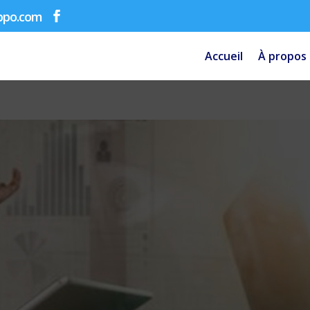
bpo.com
Accueil
À propos