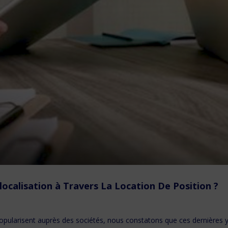
calisation à Travers La Location De Position ?
opularisent auprès des sociétés, nous constatons que ces dernières 