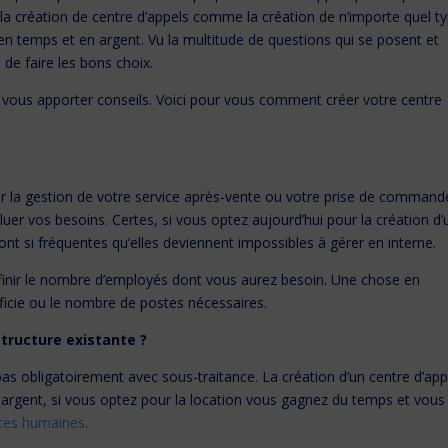
 la création de centre d’appels comme la création de n’importe quel t
 en temps et en argent. Vu la multitude de questions qui se posent et
e de faire les bons choix.
vous apporter conseils. Voici pour vous comment créer votre centre
 la gestion de votre service après-vente ou votre prise de command
er vos besoins. Certes, si vous optez aujourd’hui pour la création d’u
sont si fréquentes qu’elles deviennent impossibles à gérer en interne.
éfinir le nombre d’employés dont vous aurez besoin. Une chose en
ficie ou le nombre de postes nécessaires.
structure existante ?
pas obligatoirement avec sous-traitance. La création d’un centre d’app
n argent, si vous optez pour la location vous gagnez du temps et vous
rces humaines
.