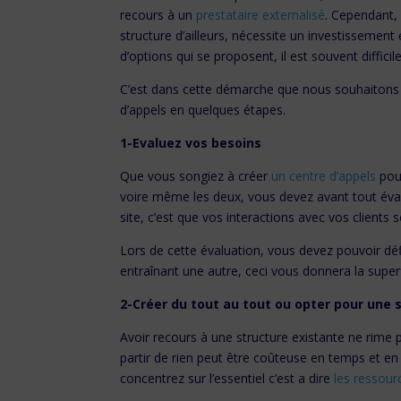
recours à un
prestataire externalisé
. Cependant,
structure d’ailleurs, nécessite un investissement
d’options qui se proposent, il est souvent difficil
C’est dans cette démarche que nous souhaitons 
d’appels en quelques étapes.
1-Evaluez vos besoins
Que vous songiez à créer
un centre d’appels
pour
voire même les deux, vous devez avant tout évalu
site, c’est que vos interactions avec vos clients 
Lors de cette évaluation, vous devez pouvoir d
entraînant une autre, ceci vous donnera la super
2-Créer du tout au tout ou opter pour une 
Avoir recours à une structure existante ne rime 
partir de rien peut être coûteuse en temps et e
concentrez sur l’essentiel c’est a dire
les ressou