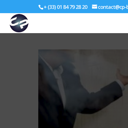
+ (33) 01 84 79 28 20
contact@cp-