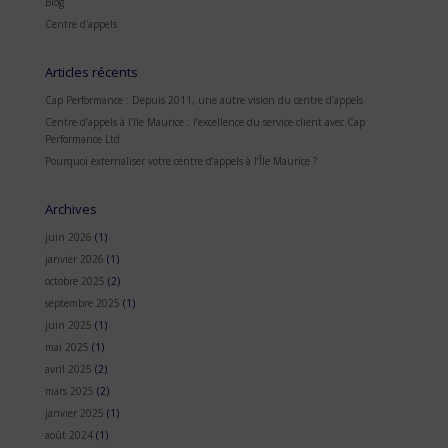
Blog
Centre d'appels
Articles récents
Cap Performance : Depuis 2011, une autre vision du centre d’appels
Centre d’appels à l’île Maurice : l’excellence du service client avec Cap
Performance Ltd
Pourquoi externaliser votre centre d’appels à l’Île Maurice ?
Archives
juin 2026
(1)
janvier 2026
(1)
octobre 2025
(2)
septembre 2025
(1)
juin 2025
(1)
mai 2025
(1)
avril 2025
(2)
mars 2025
(2)
janvier 2025
(1)
août 2024
(1)