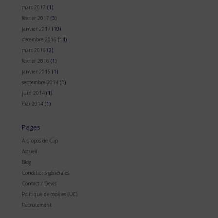
mars 2017
(1)
février 2017
(3)
janvier 2017
(10)
décembre 2016
(14)
mars 2016
(2)
février 2016
(1)
janvier 2015
(1)
septembre 2014
(1)
juin 2014
(1)
mai 2014
(1)
Pages
À propos de Cap
Accueil
Blog
Conditions générales
Contact / Devis
Politique de cookies (UE)
Recrutement