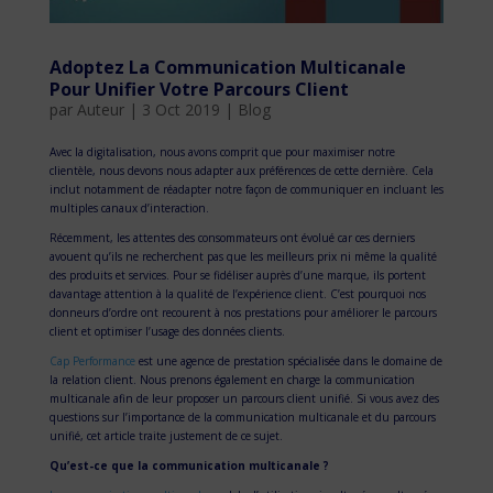
Adoptez La Communication Multicanale
Pour Unifier Votre Parcours Client
par
Auteur
|
3 Oct 2019
|
Blog
Avec la digitalisation, nous avons comprit que pour maximiser notre
clientèle, nous devons nous adapter aux préférences de cette dernière. Cela
inclut notamment de réadapter notre façon de communiquer en incluant les
multiples canaux d’interaction.
Récemment, les attentes des consommateurs ont évolué car ces derniers
avouent qu’ils ne recherchent pas que les meilleurs prix ni même la qualité
des produits et services. Pour se fidéliser auprès d’une marque, ils portent
davantage attention à la qualité de l’expérience client. C’est pourquoi nos
donneurs d’ordre ont recourent à nos prestations pour améliorer le parcours
client et optimiser l’usage des données clients.
Cap Performance
est une agence de prestation spécialisée dans le domaine de
la relation client. Nous prenons également en charge la communication
multicanale afin de leur proposer un parcours client unifié. Si vous avez des
questions sur l’importance de la communication multicanale et du parcours
unifié, cet article traite justement de ce sujet.
Qu’est-ce que la communication multicanale ?