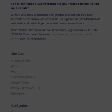
Faites confiance à Cap Performance pour votre communication
multicanale !
Ainsi, si vous êtes à la recherche d’un prestataire capable de maximiser
l’efficacité de vos canaux, contactez-nous. Nous garantissons la fidélisation de
vos clients, et d’unifier le parcours client de manière cohérente.
Pour bénéficier des services de Cap Performance, joignez-nous sur le 01 84
79 28 20. Vous pouvez également
nous écrire sur notre formulaire de
contact
pour toutes questions.
Site Cap
À propos de Cap
Accueil
Blog
Conditions générales
Contact / Devis
Politique de cookies (UE)
Recrutement
Catégories