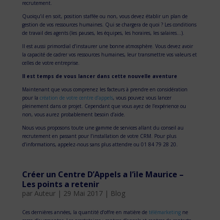
recrutement.
Quoiqu’il en soit, position staffée ou non, vous devez établir un plan de
gestion de vos ressources humaines. Qui se chargera de quoi ? Les conditions
de travail des agents (les pauses, les équipes, les horaires, les salaires…).
Il est aussi primordial d’instaurer une bonne atmosphère. Vous devez avoir
la capacité de cadrer vos ressources humaines, leur transmettre vos valeurs et
celles de votre entreprise.
Il est temps de vous lancer dans cette nouvelle aventure
Maintenant que vous comprenez les facteurs à prendre en considération
pour la
création de votre centre d’appels
, vous pouvez vous lancer
pleinement dans ce projet. Cependant que vous ayez de l’expérience ou
non, vous aurez probablement besoin d’aide.
Nous vous proposons toute une gamme de services allant du conseil au
recrutement en passant pour l’installation de votre CRM. Pour plus
d’informations, appelez-nous sans plus attendre ou 01 84 79 28 20.
Créer un Centre D’Appels a l’ile Maurice –
Les points a retenir
par
Auteur
|
29 Mai 2017
|
Blog
Ces dernières années, la quantité d’offre en matière de
télémarketing
ne