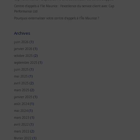
Centre d’appels à l’île Maurice : l’excellence du service client avec Cap
Performance Ltd
Pourquoi externaliser votre centre d’appels à l’Île Maurice ?
Archives
juin 2026
(1)
janvier 2026
(1)
octobre 2025
(2)
septembre 2025
(1)
juin 2025
(1)
mai 2025
(1)
avril 2025
(2)
mars 2025
(2)
janvier 2025
(1)
août 2024
(1)
mai 2024
(1)
mars 2023
(1)
avril 2022
(1)
mars 2022
(2)
février 2022
(1)