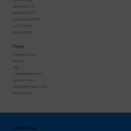
février 2016
(1)
janvier 2015
(1)
septembre 2014
(1)
juin 2014
(1)
mai 2014
(1)
Pages
À propos de Cap
Accueil
Blog
Conditions générales
Contact / Devis
Politique de cookies (UE)
Recrutement
Adresse Cap